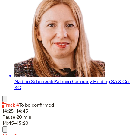
Nadine Schönwald
Adecco Germany Holding SA & Co.
KG
Track 4
To be confirmed
14:25–14:45
Pause
·
20 min
14:45–15:20