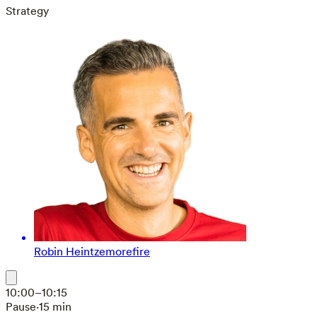
Strategy
Robin Heintze
morefire
10:00–10:15
Pause
·
15 min