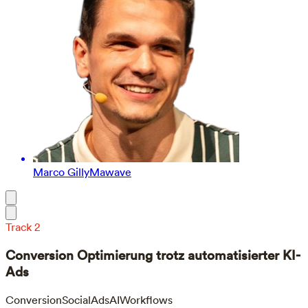
Marco Gilly
Mawave
Track 2
Conversion Optimierung trotz automatisierter KI-
Ads
Conversion
SocialAds
AIWorkflows