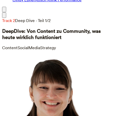
Track 2
Deep Dive · Teil 1/2
DeepDive: Von Content zu Community, was
heute wirklich funktioniert
Content
SocialMedia
Strategy