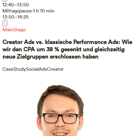
12:40–13:50
Mittagspause
·
1 h 10 min
13:50–14:25
MainStage
Creator Ads vs. klassische Performance Ads: Wie
wir den CPA um 38 % gesenkt und gleichzeitig
neue Zielgruppen erschlossen haben
CaseStudy
SocialAds
Creator