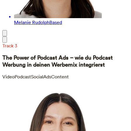
Melanie Rudolph
Based
Track 3
The Power of Podcast Ads – wie du Podcast
Werbung in deinen Werbemix integrierst
VideoPodcast
SocialAds
Content