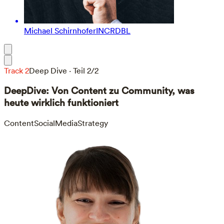
Michael Schirnhofer
INCRDBL
Track 2
Deep Dive · Teil 2/2
DeepDive: Von Content zu Community, was
heute wirklich funktioniert
Content
SocialMedia
Strategy