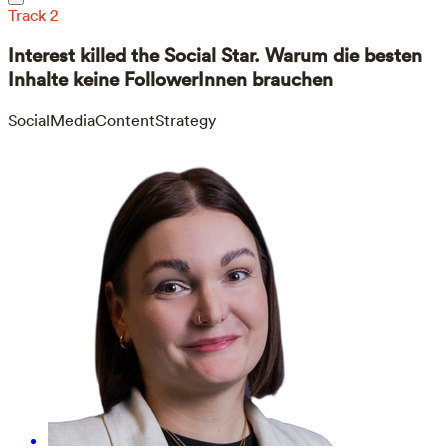
Track 2
Interest killed the Social Star. Warum die besten
Inhalte keine FollowerInnen brauchen
SocialMedia
Content
Strategy