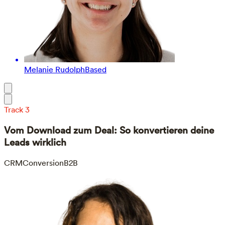
Melanie Rudolph
Based
Track 3
Vom Download zum Deal: So konvertieren deine
Leads wirklich
CRM
Conversion
B2B