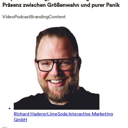
Präsenz zwischen Größenwahn und purer Panik
VideoPodcast
Branding
Content
Richard Haderer
LimeSoda Interactive Marketing
GmbH