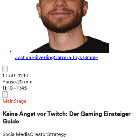
Joshua Hilverling
Carrera Toys GmbH
10:50–11:10
Pause
·
20 min
11:10–11:45
MainStage
Keine Angst vor Twitch: Der Gaming Einsteiger
Guide
SocialMedia
Creator
Strategy