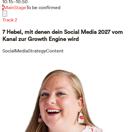
10:15–10:50
MainStage
To be confirmed
Track 2
7 Hebel, mit denen dein Social Media 2027 vom
Kanal zur Growth Engine wird
SocialMedia
Strategy
Content