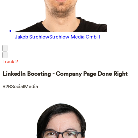
Jakob Strehlow
Strehlow Media GmbH
Track 2
LinkedIn Boosting - Company Page Done Right
B2B
SocialMedia