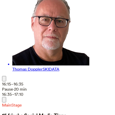
Thomas Doppler
SKIDATA
16:15–16:35
Pause
·
20 min
16:35–17:10
MainStage