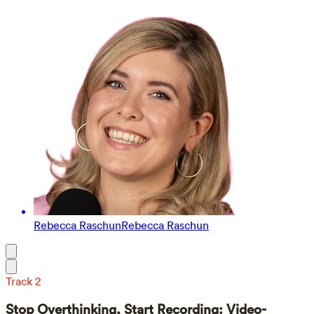
Rebecca Raschun
Rebecca Raschun
Track 2
Stop Overthinking, Start Recording: Video-