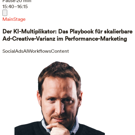
Pause
·
20 min
15:40–16:15
MainStage
Der KI-Multiplikator: Das Playbook für skalierbare
Ad-Creative-Varianz im Performance-Marketing
SocialAds
AIWorkflows
Content