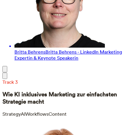
Britta Behrens
Britta Behrens - LinkedIn Marketing
Expertin & Keynote Speakerin
Track 3
Wie KI inklusives Marketing zur einfachsten
Strategie macht
Strategy
AIWorkflows
Content