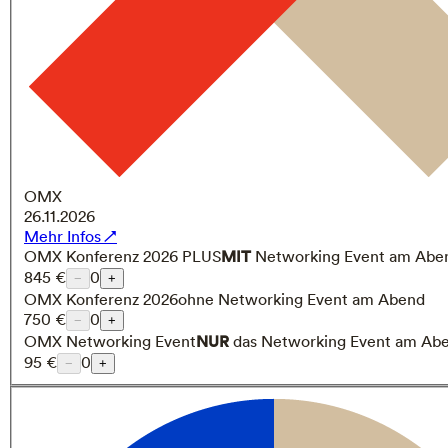
OMX
26.11.2026
Mehr Infos ↗
OMX Konferenz 2026 PLUS
MIT
Networking Event am Abe
845 €
0
−
+
OMX Konferenz 2026
ohne Networking Event am Abend
750 €
0
−
+
OMX Networking Event
NUR
das Networking Event am Ab
95 €
0
−
+