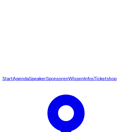
Start
Agenda
Speaker
Sponsoren
Wissen
Infos
Ticketshop