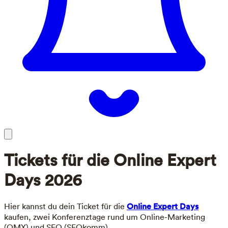
Tickets für die Online Expert
Days
2026
Hier kannst du dein Ticket für die
Online Expert Days
kaufen, zwei Konferenztage rund um Online-Marketing
(OMX) und SEO (SEOkomm).