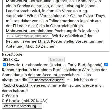
Mehrwertsteuerrichtlinie legt fest, dass Konferenzen
einen Service darstellen, dessen Leistung in jenem
Land erbracht wird, in dem die Veranstaltung
stattfindet. Wir als Veranstalter der Online Expert Days
müssen daher von allen TeilnehmerInnen (egal ob aus
der EU oder nicht) die in Österreich gültige
Mehrwertsteuer einheben.
Rechnungsinfo (optional)
Wird zusätzlich auf der
Rechnung vermerkt, z.B. Kostenstelle, Steuernummer,
Abteilung. Max. 30 Zeichen.
Rabattcode
Einlösen
Newsletter abonnieren (Updates, Early-Bird, Agenda).
Rechnungsdaten in meinem Profil speichern.
Wird nach der
Anmeldung in deinem Account gespeichert.
Ich
akzeptiere die
. *
Ich habe den
Teilnahmebedingungen
gelesen, stimme ihm zu und werde mich
Code of Conduct
daran halten. *
0 €
netto
0 €
brutto (inkl. 20% USt)
Weiter zur Anmeldung →